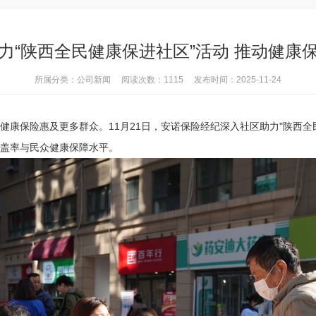
力“陕西全民健康保进社区”活动 推动健康
所属分类：公司新闻 阅读次数：1115 发布时间：2025-11-24
健康保险惠及更多群众。11月21日，安诺保险经纪深入社区助力"陕西全
盖率与民众健康保障水平。