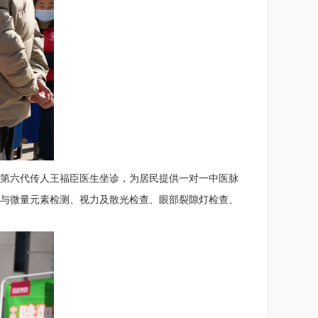
第六代传人王福臣医生坐诊，为居民提供一对一中医脉
与微量元素检测、视力及散光检查、眼部裂隙灯检查、