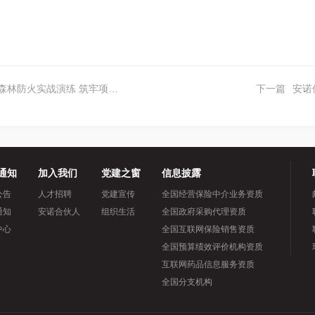
战演练 筑牢项目建设安全防线
下一篇
安诺
通知
加入我们
党建之窗
信息披露
公告
人才招聘
党建宣传
全国经营保险中介业务资质
通知
安诺合伙人
组织生活
全国政府采购代理资质
中心
全国互联网保险销售资质
全国预算绩效评价机构资质
互联网药品信息服务资质
全国分支机构