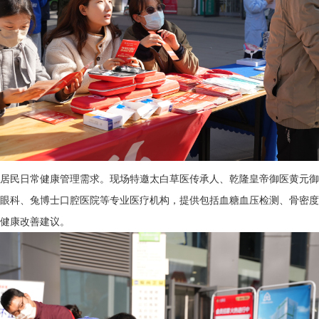
居民日常健康管理需求。现场特邀太白草医传承人、乾隆皇帝御医黄元御
眼科、兔博士口腔医院等专业医疗机构，提供包括血糖血压检测、骨密度
健康改善建议。