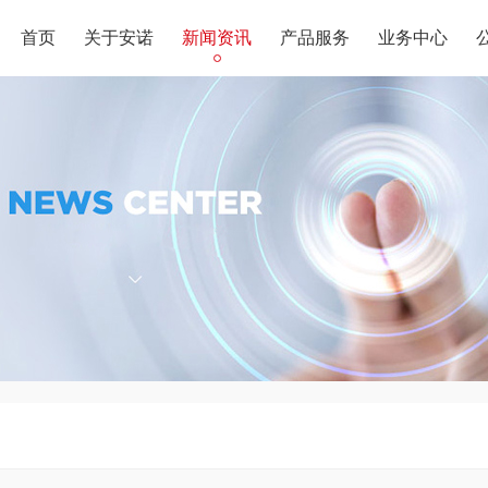
首页
关于安诺
新闻资讯
产品服务
业务中心